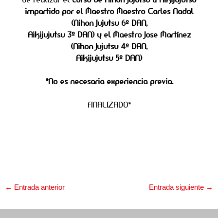
impartido por el
Maestro
Maestro Carles Nadal
(Nihon Jujutsu 6º DAN,
Aikijujutsu 3º DAN) y el Maestro Jose Martínez
(Nihon Jujutsu 4º DAN,
Aikijujutsu 5º DAN)
*No es necesaria experiencia previa.⁣
FINALIZADO*
←
Entrada anterior
Entrada siguiente
→