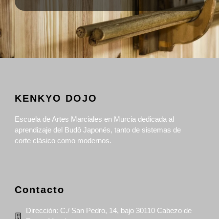
KENKYO DOJO
Escuela de Artes Marciales en Murcia dedicada al
aprendizaje del Budô Japonés, tanto de sistemas de
corte clásico como modernos.
Contacto
Dirección: C./ San Pedro, 14, bajo 30110 Cabezo de